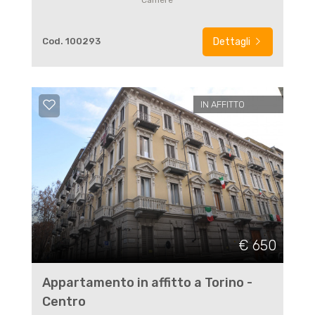
Camere
Cod. 100293
Dettagli
IN AFFITTO
€ 650
Appartamento in affitto a Torino -
Centro