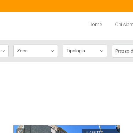
Home
Chi sia
IN AFFITTO