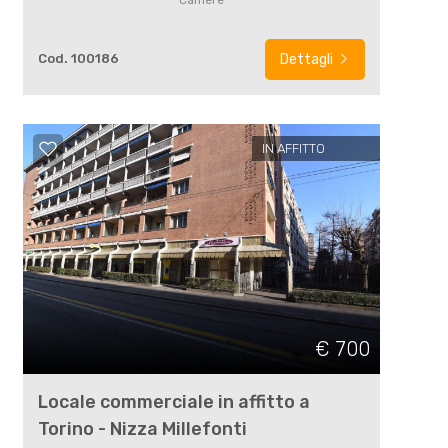
Camere
Cod. 100186
Dettagli
IN AFFITTO
€ 700
Locale commerciale in affitto a
Torino - Nizza Millefonti