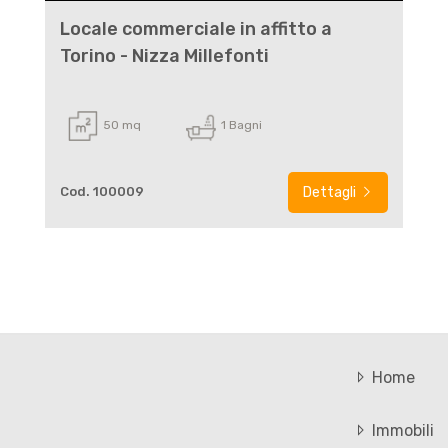
Locale commerciale in affitto a
Torino - Nizza Millefonti
50 mq
1 Bagni
Cod. 100009
Dettagli
Home
Immobili